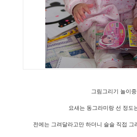
그림그리기 놀이중.
요새는 동그라미랑 선 정도는
전에는 그려달라고만 하더니 슬슬 직접 그