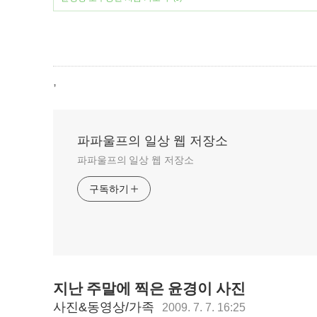
,
파파울프의 일상 웹 저장소
파파울프의 일상 웹 저장소
구독하기
지난 주말에 찍은 윤경이 사진
사진&동영상/가족
2009. 7. 7. 16:25