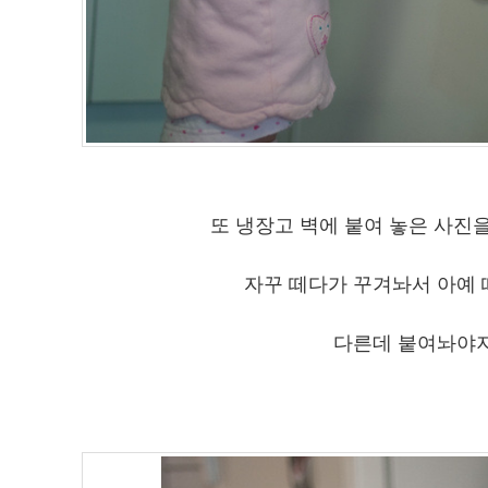
또 냉장고 벽에 붙여 놓은 사진을 
자꾸 떼다가 꾸겨놔서 아예 
다른데 붙여놔야