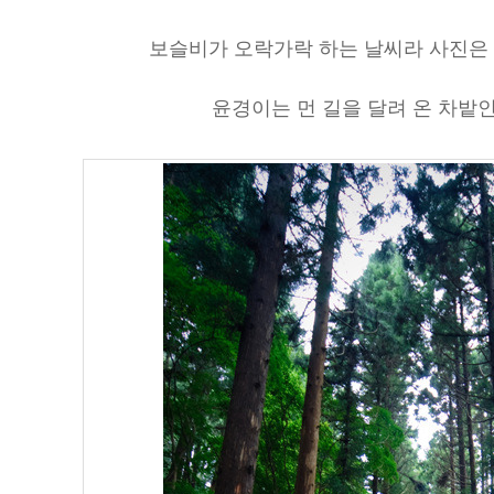
보슬비가 오락가락 하는 날씨라 사진은 
윤경이는 먼 길을 달려 온 차밭