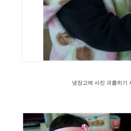
냉장고에 사진 괴롭히기 시전