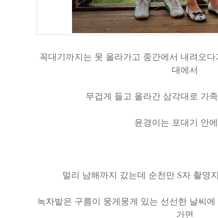
꼭대기까지는 못 올라가고 중간에서 내려오다
대에서
무겁게 들고 올라간 삼각대로 가족
윤경이는 포대기 안에 -_
멀리 남해까지 갔는데 순천만 S자 촬영지
녹차밭은 구름이 뭉게뭉게 있는 선선한 날씨에 
가면