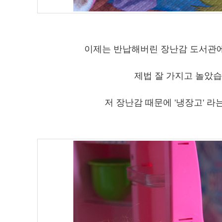
이제는 반납해버린 장난감 도서관
제법 잘 가지고 놀았습
저 장난감 때문에 '냉장고' 라는