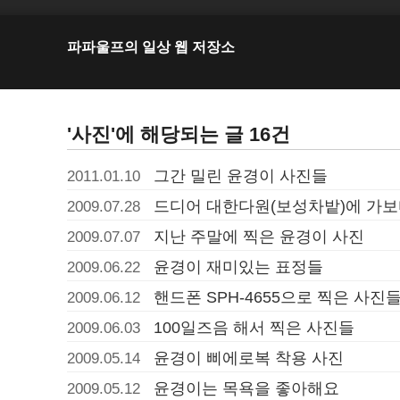
파파울프의 일상 웹 저장소
'사진'에 해당되는 글 16건
그간 밀린 윤경이 사진들
2011.01.10
드디어 대한다원(보성차밭)에 가
2009.07.28
지난 주말에 찍은 윤경이 사진
2009.07.07
윤경이 재미있는 표정들
2009.06.22
핸드폰 SPH-4655으로 찍은 사진
2009.06.12
100일즈음 해서 찍은 사진들
2009.06.03
윤경이 삐에로복 착용 사진
2009.05.14
윤경이는 목욕을 좋아해요
2009.05.12