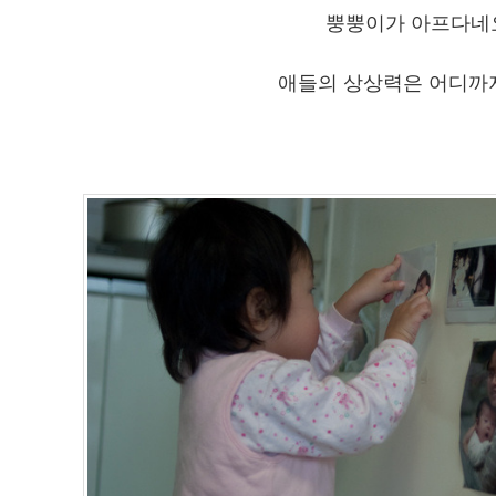
뿡뿡이가 아프다네
애들의 상상력은 어디까지