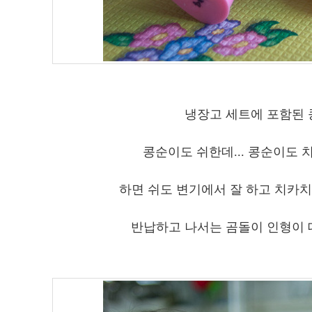
냉장고 세트에 포함된
콩순이도 쉬한데... 콩순이도 치
하면 쉬도 변기에서 잘 하고 치카치
반납하고 나서는 곰돌이 인형이 대신