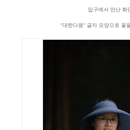
입구에서 만난 화
"대한다원" 글자 모양으로 꽃