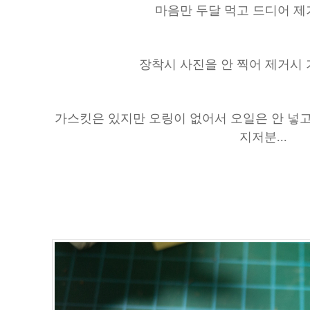
마음만 두달 먹고 드디어 제
장착시 사진을 안 찍어 제거시 
가스킷은 있지만 오링이 없어서 오일은 안 넣
지저분...