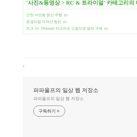
'
사진&동영상
>
RC & 트라이얼
' 카테고리의
인천 마전동 뒷산 주행
(0)
윤경이랑 아차산 등반
(0)
SCX-10 : Defender 타오바오 쇼핑으로 범퍼 구매
(0)
,
파파울프의 일상 웹 저장소
파파울프의 일상 웹 저장소
구독하기