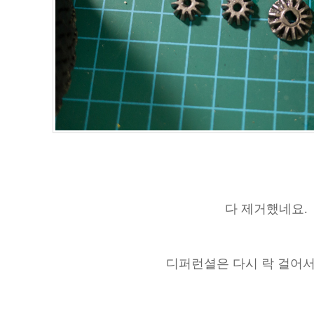
다 제거했네요.
디퍼런셜은 다시 락 걸어서 