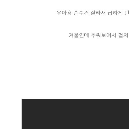
유아용 손수건 잘라서 급하게 만든
겨울인데 추워보여서 걸쳐