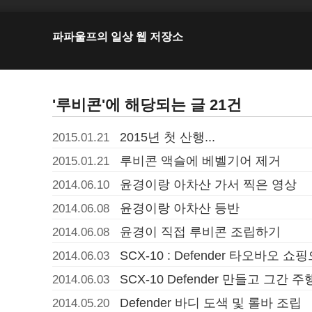
파파울프의 일상 웹 저장소
'루비콘'에 해당되는 글 21건
2015년 첫 산행...
2015.01.21
루비콘 액슬에 베벨기어 제거
2015.01.21
윤경이랑 아차산 가서 찍은 영상
2014.06.10
윤경이랑 아차산 등반
2014.06.08
윤경이 직접 루비콘 조립하기
2014.06.08
SCX-10 : Defender 타오바오 
2014.06.03
SCX-10 Defender 만들고 그간
2014.06.03
Defender 바디 도색 및 롤바 조립
2014.05.20