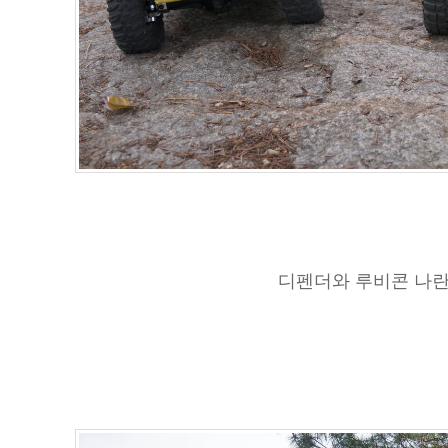
디펜더와 루비콘 나란히