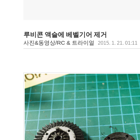
루비콘 액슬에 베벨기어 제거
사진&동영상/RC & 트라이얼
2015. 1. 21. 01:11