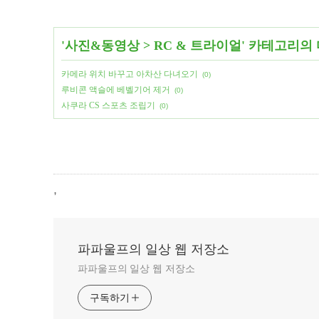
'
사진&동영상
>
RC & 트라이얼
' 카테고리의
카메라 위치 바꾸고 아차산 다녀오기
(0)
루비콘 액슬에 베벨기어 제거
(0)
사쿠라 CS 스포츠 조립기
(0)
,
파파울프의 일상 웹 저장소
파파울프의 일상 웹 저장소
구독하기