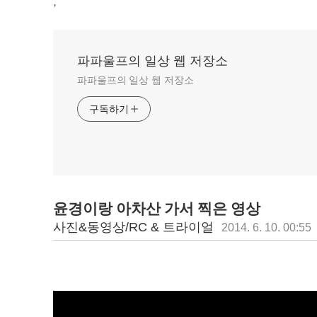
,
파파울프의 일상 웹 저장소
파파울프의 일상 웹 저장소
구독하기
윤경이랑 아차산 가서 찍은 영상
사진&동영상/RC & 트라이얼
2014. 6. 10. 00:55