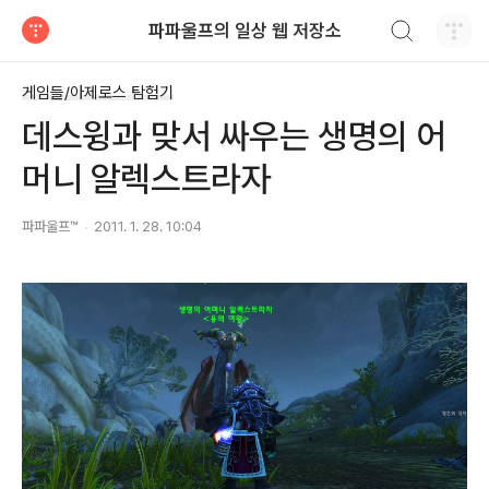
검색하기
파파울프의 일상 웹 저장소
티스토리
게임들/아제로스 탐험기
데스윙과 맞서 싸우는 생명의 어
머니 알렉스트라자
파파울프™
2011. 1. 28. 10:04