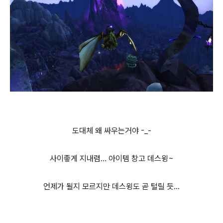
도대체 왜 싸우는거야 -_-
사이좋게 지내렴... 아이템 창고 데스윙~
언제가 될지 모르지만 데스윙도 곧 털릴 듯...