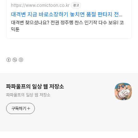
https://www.comictoon.co.kr
광고
대격변 지금 바로소장하기 놓치면 품절 판타지 전권
세트
대격변 찾으셨나요? 전권 정주행 찬스 인기작 다수 보유! 코
믹툰
(새창열림)
로그 정보
파파울프의 일상 웹 저장소
파파울프의 일상 웹 저장소
구독하기