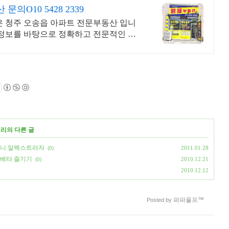
O10 5428 2339
청주 오송읍 아파트 전문부동산 입니
 정보를 바탕으로 정확하고 전문적인 중
.
고리의 다른 글
머니 알렉스트라자
2011.01.28
(0)
픈베타 즐기기
2010.12.21
(0)
2010.12.12
파파울프™
Posted by