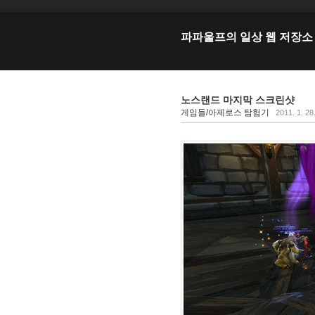
파파울프의 일상 웹 저장소
노스랜드 마지막 스크린샷
게임들/아제로스 탐험기
2011. 1. 28