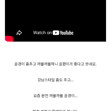
윤경이 춤추고 까불까불하니 윤환이가 좋다고 웃네요.
강남스타일 춤도 추고...
요즘 완전 까불까불 윤경이...