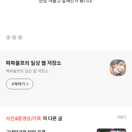
한참 까불고 할때인가 봅니다.
(새창열림)
로그 정보
파파울프의 일상 웹 저장소
파파울프의 일상 웹 저장소
구독하기
더보기
사진&동영상/가족
의 다른 글