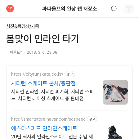
검색하기
파파울프의 일상 웹 저장소
티스토리
사진&동영상/가족
봄맞이 인라인 타기
파파울프™
2018. 3. 6. 23:08
https://cityrunskate.co.kr/
광고
시티런 스케이트 본사/총판점
시티런 인라인, 시티런 피겨화, 시티런 스피
드, 시티런 레이싱 스케이트 총 판매점
http://smartstore.naver.com/sdspeed
광고
에스디스피드 인라인스케이트
20년 역사의 인라인스케이트 전문 수입 제