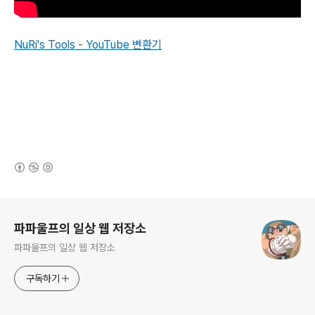
NuRi's Tools - YouTube 변환기
(새창열림)
로그 정보
파파울프의 일상 웹 저장소
파파울프의 일상 웹 저장소
구독하기